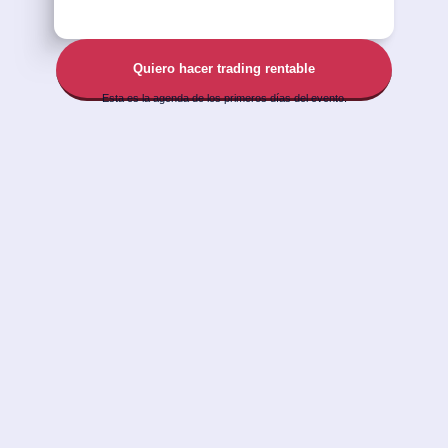
Quiero hacer trading rentable
Esta es la agenda de los primeros días del evento.