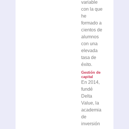
variable
con la que
he
formado a
cientos de
alumnos
con una
elevada
tasa de
éxito.
Gestión de
capital
En 2014,
fundé
Delta
Value, la
academia
de
inversión