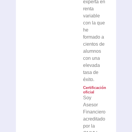
experta en
renta
variable
con la que
he
formado a
cientos de
alumnos
con una
elevada
tasa de
éxito.
Certificación
oficial
Soy
Asesor
Financiero
acreditado
por la