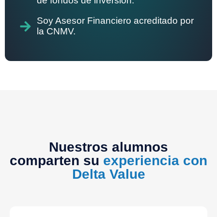
de fondos de inversión.
Soy Asesor Financiero acreditado por
la CNMV.
Nuestros alumnos
comparten su
experiencia con
Delta Value